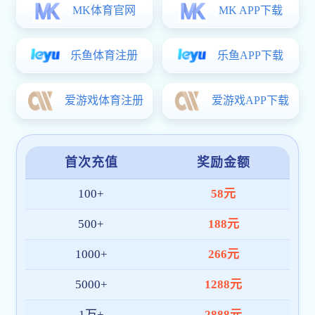
禁止发布违规内容
国际米兰迎战佛罗伦萨，重点看射门前最后
当梅阿查球场的聚光灯再次亮起，蓝黑军团与紫百
合的对决从来不缺少故事。然而，在这个注重...
2026-08-07