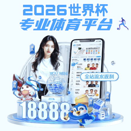
技术驱动 · 体育直播平台 · 高危操作...
半岛体育官方网站BandaoAPP
下载
半岛体育官方网站BandaoAPP下载以时间轴形式展
示星空体育官网赛季阶段目标与结果，方便回顾俱乐
部历程。
支持应用分身（需...