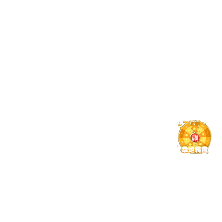
2026-07-26
2026世界杯库法尔迎战南非压迫强度能否
当世界杯的战鼓再次擂响，全球的目光将聚焦于那
片绿茵场上的每一次碰撞与博弈。2026年美...
2026-07-26